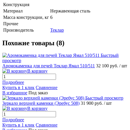
Конструкция
Материал
Нержавеющая сталь
Масса конструкции, кг
6
Прочие
Производитель
Теклар
Похожие товары (8)
Быстрый
просмотр
Аромокаменка для печей Теклар Ямал 510/511
32 100 руб.
/ шт
В корзину
Подробнее
Купить в 1 клик
Сравнение
В избранное
Под заказ
Быстрый просмотр
Зеркало верхней каменки (Эребус 508)
31 900 руб.
/ шт
В корзину
Подробнее
Купить в 1 клик
Сравнение