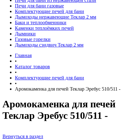
Печи для бани из нержавеющей стали
Печи для бани газовые
Комплектующие печей для бани
Дымоходы нержавеющие Теклар 2 мм
Баки и теплообменники
Каменки теплоёмких печей
Дымники
Газовые горелки
Дымоходы сэндвич Теклар 2 мм
Главная
•
Каталог товаров
•
Комплектующие печей для бани
•
Аромокаменка для печей Теклар Эребус 510/511 -
Аромокаменка для печей
Теклар Эребус 510/511 -
Вернуться в раздел