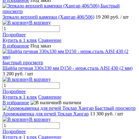
В избранное
Под заказ
Быстрый
просмотр
Зеркало верхней каменки (Хангар 406/506)
19 200 руб.
/ шт
В корзину
Подробнее
Купить в 1 клик
Сравнение
В избранное
Под заказ
Быстрый просмотр
Шайба печная 330х330 мм D150 - нерж.сталь AISI 430 (2 мм)
3 200 руб.
/ шт
В корзину
Подробнее
Купить в 1 клик
Сравнение
В избранное
В наличии
Быстрый просмотр
Аромокаменка для печей Теклар Хангар
13 300 руб.
/ шт
В корзину
Подробнее
Купить в 1 клик
Сравнение