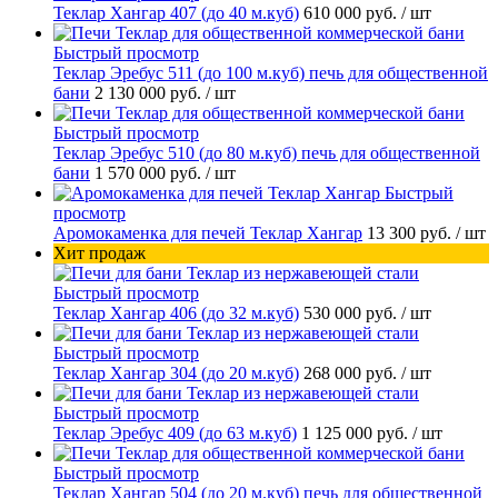
Теклар Хангар 407 (до 40 м.куб)
610 000 руб.
/ шт
Быстрый просмотр
Теклар Эребус 511 (до 100 м.куб) печь для общественной
бани
2 130 000 руб.
/ шт
Быстрый просмотр
Теклар Эребус 510 (до 80 м.куб) печь для общественной
бани
1 570 000 руб.
/ шт
Быстрый
просмотр
Аромокаменка для печей Теклар Хангар
13 300 руб.
/ шт
Хит продаж
Быстрый просмотр
Теклар Хангар 406 (до 32 м.куб)
530 000 руб.
/ шт
Быстрый просмотр
Теклар Хангар 304 (до 20 м.куб)
268 000 руб.
/ шт
Быстрый просмотр
Теклар Эребус 409 (до 63 м.куб)
1 125 000 руб.
/ шт
Быстрый просмотр
Теклар Хангар 504 (до 20 м.куб) печь для общественной