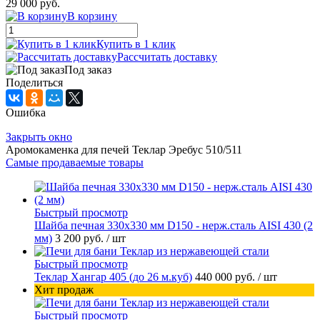
29 000 руб.
В корзину
Купить в 1 клик
Рассчитать доставку
Под заказ
Поделиться
Ошибка
Закрыть окно
Аромокаменка для печей Теклар Эребус 510/511
Самые продаваемые товары
Быстрый просмотр
Шайба печная 330х330 мм D150 - нерж.сталь AISI 430 (2
мм)
3 200 руб.
/ шт
Быстрый просмотр
Теклар Хангар 405 (до 26 м.куб)
440 000 руб.
/ шт
Хит продаж
Быстрый просмотр