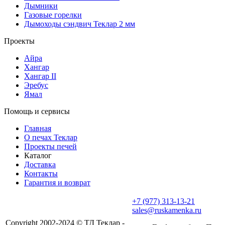
Дымники
Газовые горелки
Дымоходы сэндвич Теклар 2 мм
Проекты
Айра
Хангар
Хангар II
Эребус
Ямал
Помощь и сервисы
Главная
О печах Теклар
Проекты печей
Каталог
Доставка
Контакты
Гарантия и возврат
+7 (977) 313-13-21
sales@ruskamenka.ru
Copyright 2002-2024 © ТД Теклар -