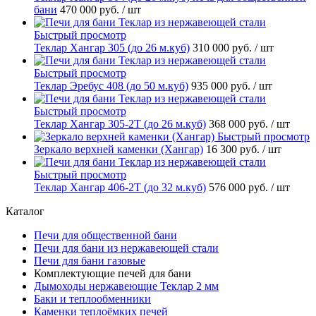
бани
470 000 руб.
/ шт
Быстрый просмотр
Теклар Хангар 305 (до 26 м.куб)
310 000 руб.
/ шт
Быстрый просмотр
Теклар Эребус 408 (до 50 м.куб)
935 000 руб.
/ шт
Быстрый просмотр
Теклар Хангар 305-2Т (до 26 м.куб)
368 000 руб.
/ шт
Быстрый просмотр
Зеркало верхней каменки (Хангар)
16 300 руб.
/ шт
Быстрый просмотр
Теклар Хангар 406-2Т (до 32 м.куб)
576 000 руб.
/ шт
Каталог
Печи для общественной бани
Печи для бани из нержавеющей стали
Печи для бани газовые
Комплектующие печей для бани
Дымоходы нержавеющие Теклар 2 мм
Баки и теплообменники
Каменки теплоёмких печей