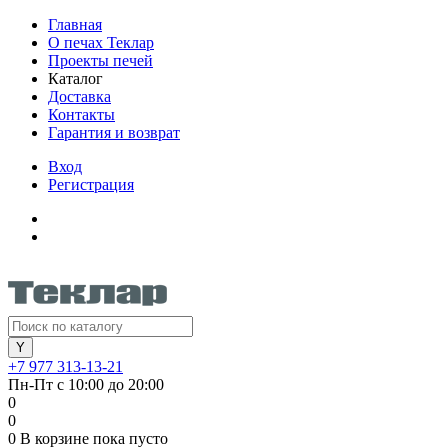
Главная
О печах Теклар
Проекты печей
Каталог
Доставка
Контакты
Гарантия и возврат
Вход
Регистрация
+7 977 313-13-21
Пн-Пт с 10:00 до 20:00
0
0
0
В корзине
пока пусто