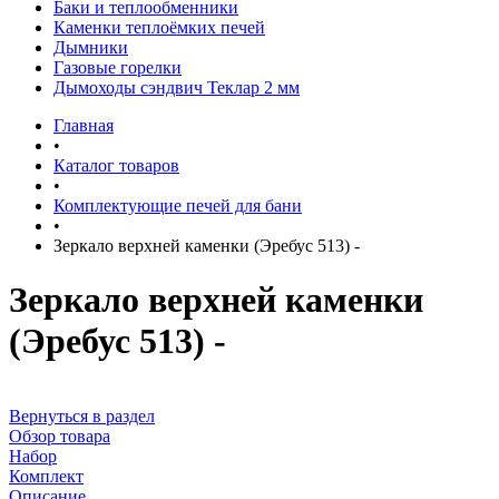
Баки и теплообменники
Каменки теплоёмких печей
Дымники
Газовые горелки
Дымоходы сэндвич Теклар 2 мм
Главная
•
Каталог товаров
•
Комплектующие печей для бани
•
Зеркало верхней каменки (Эребус 513) -
Зеркало верхней каменки
(Эребус 513) -
Вернуться в раздел
Обзор товара
Набор
Комплект
Описание