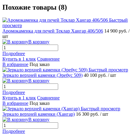
Похожие товары (8)
Быстрый
просмотр
Аромокаменка для печей Теклар Хангар 406/506
14 900 руб.
/
шт
В корзину
Подробнее
Купить в 1 клик
Сравнение
В избранное
Под заказ
Быстрый просмотр
Зеркало верхней каменки (Эребус 509)
40 100 руб.
/ шт
В корзину
Подробнее
Купить в 1 клик
Сравнение
В избранное
Под заказ
Быстрый просмотр
Зеркало верхней каменки (Хангар)
16 300 руб.
/ шт
В корзину
Подробнее