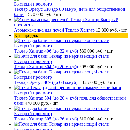
Быстрый просмотр
Теклар Эребус 510 (до 80 м.куб) печь для общественной
бани
1 570 000 руб.
/ шт
Быстрый
просмотр
Аромокаменка для печей Теклар Хангар
13 300 руб.
/ шт
Хит продаж
Быстрый просмотр
Теклар Хангар 406 (до 32 м.куб)
530 000 руб.
/ шт
Быстрый просмотр
Теклар Хангар 304 (до 20 м.куб)
268 000 руб.
/ шт
Быстрый просмотр
Теклар Эребус 409 (до 63 м.куб)
1 125 000 руб.
/ шт
Быстрый просмотр
Теклар Хангар 504 (до 20 м.куб) печь для общественной
бани
470 000 руб.
/ шт
Быстрый просмотр
Теклар Хангар 305 (до 26 м.куб)
310 000 руб.
/ шт
Быстрый просмотр