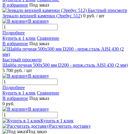
В избранное
Под заказ
Быстрый просмотр
Зеркало верхней каменки (Эребус 512)
0 руб.
/ шт
В корзину
Подробнее
Купить в 1 клик
Сравнение
В избранное
Под заказ
Быстрый просмотр
Шайба печная 500х500 мм D200 - нерж.сталь AISI 430 (2 мм)
5 700 руб.
/ шт
В корзину
Подробнее
Купить в 1 клик
Сравнение
В избранное
Под заказ
0 руб.
В корзину
Купить в 1 клик
Рассчитать доставку
Под заказ