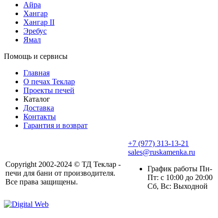
Айра
Хангар
Хангар II
Эребус
Ямал
Помощь и сервисы
Главная
О печах Теклар
Проекты печей
Каталог
Доставка
Контакты
Гарантия и возврат
+7 (977) 313-13-21
sales@ruskamenka.ru
Copyright 2002-2024 © ТД Теклар -
График работы Пн-
печи для бани от производителя.
Пт: с 10:00 до 20:00
Все права защищены.
Сб, Вс: Выходной