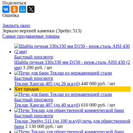
Поделиться
Ошибка
Закрыть окно
Зеркало верхней каменки (Эребус 513)
Самые продаваемые товары
Быстрый просмотр
Шайба печная 330х330 мм D150 - нерж.сталь AISI 430 (2
мм)
3 200 руб.
/ шт
Быстрый просмотр
Теклар Хангар 405 (до 26 м.куб)
440 000 руб.
/ шт
Хит продаж
Быстрый просмотр
Теклар Хангар 407 (до 40 м.куб)
610 000 руб.
/ шт
Быстрый просмотр
Теклар Эребус 511 (до 100 м.куб) печь для общественной
бани
2 130 000 руб.
/ шт