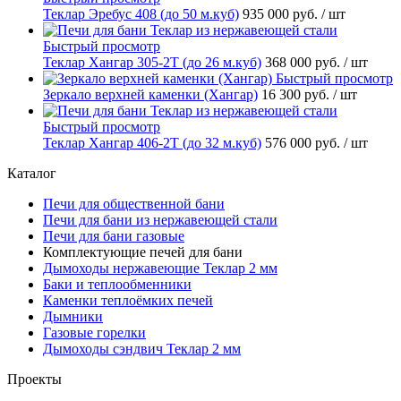
Теклар Эребус 408 (до 50 м.куб)
935 000 руб.
/ шт
Быстрый просмотр
Теклар Хангар 305-2Т (до 26 м.куб)
368 000 руб.
/ шт
Быстрый просмотр
Зеркало верхней каменки (Хангар)
16 300 руб.
/ шт
Быстрый просмотр
Теклар Хангар 406-2Т (до 32 м.куб)
576 000 руб.
/ шт
Каталог
Печи для общественной бани
Печи для бани из нержавеющей стали
Печи для бани газовые
Комплектующие печей для бани
Дымоходы нержавеющие Теклар 2 мм
Баки и теплообменники
Каменки теплоёмких печей
Дымники
Газовые горелки
Дымоходы сэндвич Теклар 2 мм
Проекты