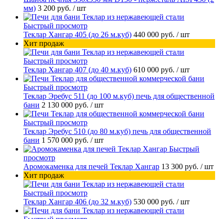
мм)
3 200 руб.
/ шт
Быстрый просмотр
Теклар Хангар 405 (до 26 м.куб)
440 000 руб.
/ шт
Хит продаж
Быстрый просмотр
Теклар Хангар 407 (до 40 м.куб)
610 000 руб.
/ шт
Быстрый просмотр
Теклар Эребус 511 (до 100 м.куб) печь для общественной
бани
2 130 000 руб.
/ шт
Быстрый просмотр
Теклар Эребус 510 (до 80 м.куб) печь для общественной
бани
1 570 000 руб.
/ шт
Быстрый
просмотр
Аромокаменка для печей Теклар Хангар
13 300 руб.
/ шт
Хит продаж
Быстрый просмотр
Теклар Хангар 406 (до 32 м.куб)
530 000 руб.
/ шт