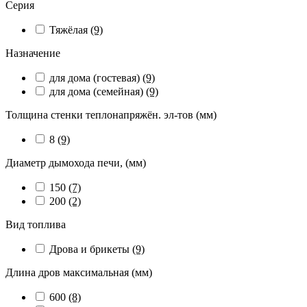
Серия
Тяжёлая
(9)
Назначение
для дома (гостевая)
(9)
для дома (семейная)
(9)
Толщина стенки теплонапряжён. эл-тов (мм)
8
(9)
Диаметр дымохода печи, (мм)
150
(7)
200
(2)
Вид топлива
Дрова и брикеты
(9)
Длина дров максимальная (мм)
600
(8)