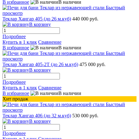
В избранное
В наличии
Быстрый
просмотр
Теклар Хангар 405 (до 26 м.куб)
440 000 руб.
В корзину
Подробнее
Купить в 1 клик
Сравнение
В избранное
В наличии
Быстрый
просмотр
Теклар Хангар 405-2Т (до 26 м.куб)
475 000 руб.
В корзину
Подробнее
Купить в 1 клик
Сравнение
В избранное
В наличии
Хит продаж
Быстрый
просмотр
Теклар Хангар 406 (до 32 м.куб)
530 000 руб.
В корзину
Подробнее
Купить в 1 клик
Сравнение