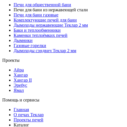
Печи для общественной бани
Печи для бани из нержавеющей стали
Печи для бани газовые
Комплектующие печей для бани
Дымоходы нержавеющие Теклар 2 мм
Баки и теплообменники
Каменки теплоёмких печей
Дымники
Газовые горелки
Дымоходы сэндвич Теклар 2 мм
Проекты
Айра
Хангар
Хангар II
Эребус
Ямал
Помощь и сервисы
Главная
О печах Теклар
Проекты печей
Каталог