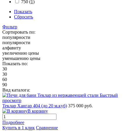
750
(1)
Показать
Сбросить
Фильтр
Сортировать по:
популярности
популярности
алфавиту
увеличению цены
уменьшению цены
Показать по:
30
30
60
90
Вид каталога:
Быстрый
просмотр
Теклар Хангар 404 (до 20 м.куб)
375 000 руб.
В корзину
Подробнее
Купить в 1 клик
Сравнение