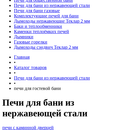
Печи для общественной бани
Печи для бани из нержавеющей стали
Печи для бани газовые
Комплектующие печей для бани
Дымоходы нержавеющие Теклар 2 мм
Баки и теплообменники
Каменки теплоёмких печей
Дымники
Газовые горелки
Дымоходы сэндвич Теклар 2 мм
Главная
•
Каталог товаров
•
Печи для бани из нержавеющей стали
•
печи для гостевой бани
Печи для бани из
нержавеющей стали
печи с каминной дверцей