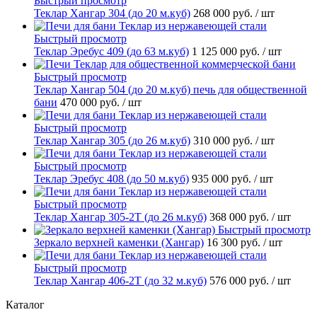
Быстрый просмотр
Теклар Хангар 304 (до 20 м.куб)
268 000 руб.
/ шт
Быстрый просмотр
Теклар Эребус 409 (до 63 м.куб)
1 125 000 руб.
/ шт
Быстрый просмотр
Теклар Хангар 504 (до 20 м.куб) печь для общественной
бани
470 000 руб.
/ шт
Быстрый просмотр
Теклар Хангар 305 (до 26 м.куб)
310 000 руб.
/ шт
Быстрый просмотр
Теклар Эребус 408 (до 50 м.куб)
935 000 руб.
/ шт
Быстрый просмотр
Теклар Хангар 305-2Т (до 26 м.куб)
368 000 руб.
/ шт
Быстрый просмотр
Зеркало верхней каменки (Хангар)
16 300 руб.
/ шт
Быстрый просмотр
Теклар Хангар 406-2Т (до 32 м.куб)
576 000 руб.
/ шт
Каталог